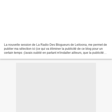
La nouvelle session de La Radio Des Blogueurs de Leiloona, me permet de
publier ma sélection ici (ce qui va éliminer la publicité de ce blog pour un
certain temps -j'avais oublié en partant m'installer ailleurs, que la publicité
allait s'accaparer ce...