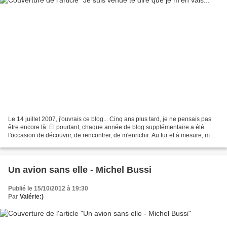
Le 14 juillet 2007, j'ouvrais ce blog... Cinq ans plus tard, je ne pensais pas
être encore là. Et pourtant, chaque année de blog supplémentaire a été
l'occasion de découvrir, de rencontrer, de m'enrichir. Au fur et à mesure, mes
envies littéraires ont...
Un avion sans elle - Michel Bussi
Publié le 15/10/2012 à 19:30
Par
Valérie:)