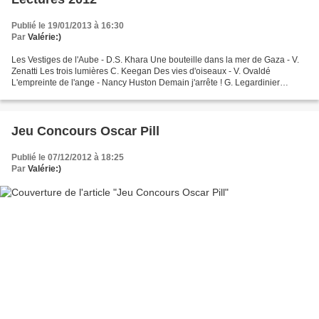
Publié le 19/01/2013 à 16:30
Par
Valérie:)
Les Vestiges de l'Aube - D.S. Khara Une bouteille dans la mer de Gaza - V.
Zenatti Les trois lumières C. Keegan Des vies d'oiseaux - V. Ovaldé
L'empreinte de l'ange - Nancy Huston Demain j'arrête ! G. Legardinier
Rouge Argile - V. Ollagnier La Mélodie...
Jeu Concours Oscar Pill
Publié le 07/12/2012 à 18:25
Par
Valérie:)