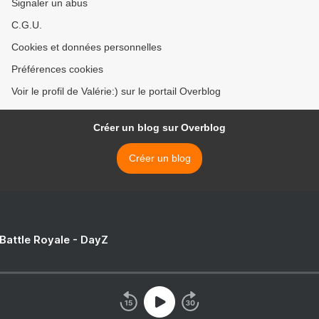
Signaler un abus
C.G.U.
Cookies et données personnelles
Préférences cookies
Voir le profil de Valérie:) sur le portail Overblog
Créer un blog sur Overblog
Créer un blog
 Battle Royale - DayZ