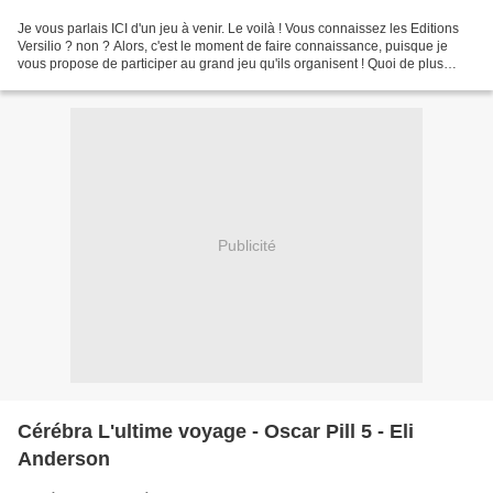
Je vous parlais ICI d'un jeu à venir. Le voilà ! Vous connaissez les Editions
Versilio ? non ? Alors, c'est le moment de faire connaissance, puisque je
vous propose de participer au grand jeu qu'ils organisent ! Quoi de plus
alléchant que les cadeaux...
Publicité
Cérébra L'ultime voyage - Oscar Pill 5 - Eli
Anderson