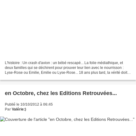
L'histoire : Un crash d'avion : un bébé rescapé... La folie médiathique, et
deux familles qui se déchirent pour prouver leur lien avec le nourrisson :
Lyse-Rose ou Emilie, Emilie ou Lyse-Rose... 18 ans plus tard, la vérité doit
enfin éclater pour éclairer...
en Octobre, chez les Editions Retrouvées...
Publié le 10/10/2012 à 06:45
Par
Valérie:)