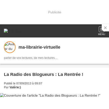
Publicité
MENU
ma-librairie-virtuelle
parler de vos lectures, de mes lectures....
La Radio des Blogueurs : La Rentrée !
Publié le 07/09/2013 à 09:07
Par
Valérie:)