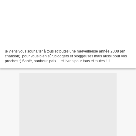
je viens vous souhaiter à tous et toutes une merveilleuse année 2008 (en
chanson), pour vous bien sûr, bloggers et bloggeuses mais aussi pour vos
proches :) Santé, bonheur, paix ....et livres pour tous et toutes ! ! !