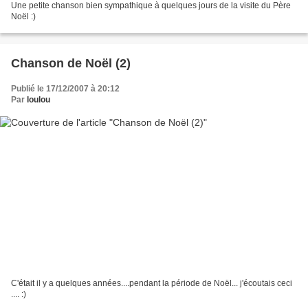
Une petite chanson bien sympathique à quelques jours de la visite du Père
Noël :)
Chanson de Noël (2)
Publié le 17/12/2007 à 20:12
Par
loulou
C'était il y a quelques années....pendant la période de Noël... j'écoutais ceci
.... :)