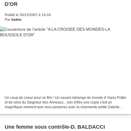
D'OR
Publié le 30/12/2007 à 14:16
Par
loulou
Un coup de coeur pour ce film ! Un savant mélange du monde d' Harry Potter
et de celui du Seigneur des Anneaux....loin d'être une copie c'est un
magnifique moment que vous passerez avec la charmante petite Dakota
BLU RICHARDS, le beau Daniel CRAIG (ne...
Une femme sous contrôle-D. BALDACCI