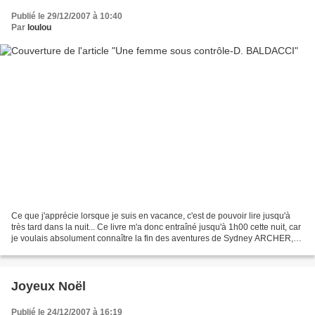
Publié le 29/12/2007 à 10:40
Par
loulou
Ce que j'apprécie lorsque je suis en vacance, c'est de pouvoir lire jusqu'à
très tard dans la nuit... Ce livre m'a donc entraîné jusqu'à 1h00 cette nuit, car
je voulais absolument connaître la fin des aventures de Sydney ARCHER,
l'héroïne de D. BALDACCI...
Joyeux Noël
Publié le 24/12/2007 à 16:19