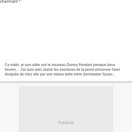
Ce matin, je suis allée voir le nouveau Dsiney Pendant presque deux
heures.... J'ai suivi avec plaisir les aventures de la jeune princesse Gisel
éloignée de chez elle par une vilaine belle-mère (formidable Susan
Sarandon) !!! (ne lisez pas les lignes...
Publicité