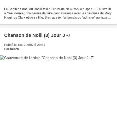
Le Sapin de noël du Rockefeller Center de New-York a disparu... Ce livre lu
a Noël dernier, m'a permis de faire connaissance avec les héroïnes de Mary
Higgings Clark et de sa fille. Bien que je n'ai jamais pu "adherer" au texte de
Madame CLARK mère, j'ai...
Chanson de Noël (3) Jour J -7
Publié le 18/12/2007 à 20:11
Par
loulou