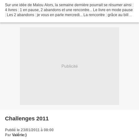
Sur une idée de Malou Alors, la semaine dernière pourrait se résumer ainsi :
4 livres : 1 en pause, 2 abandons et une rencontre... Le livre en mode pause
: Les 2 abandons : je vous en parle mercredi... La rencontre : grâce au billet
de Michel ici , je...
Publicité
Challenges 2011
Publié le 23/01/2011 à 08:00
Par
Valérie:)