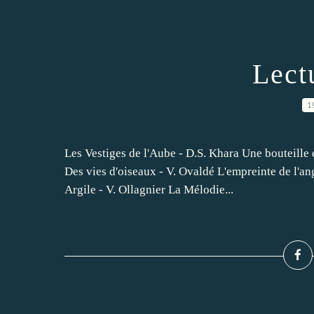
Lect
1
Les Vestiges de l'Aube - D.S. Khara Une bouteille 
Des vies d'oiseaux - V. Ovaldé L'empreinte de l'a
Argile - V. Ollagnier La Mélodie...