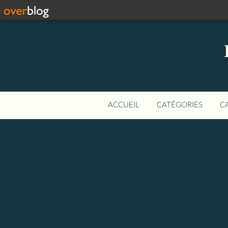
ACCUEIL
CATÉGORIES
C