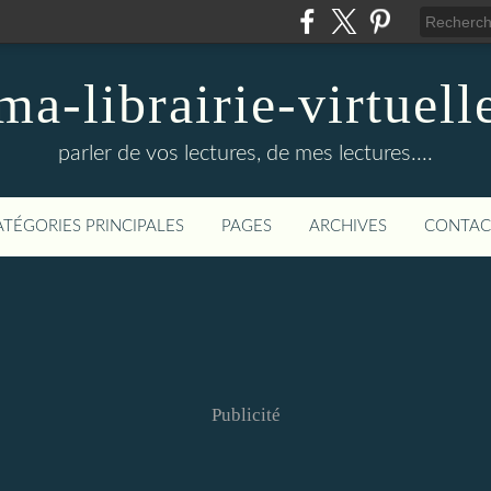
ma-librairie-virtuell
parler de vos lectures, de mes lectures....
ATÉGORIES PRINCIPALES
PAGES
ARCHIVES
CONTAC
Publicité