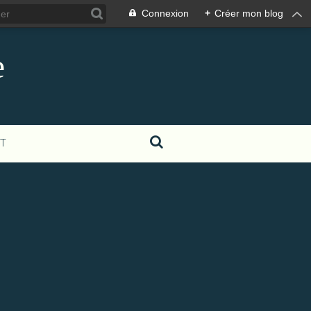
Connexion
+
Créer mon blog
e
T