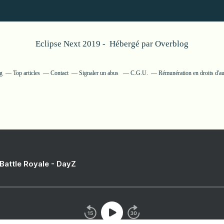
Eclipse Next 2019 - Hébergé par
Overblog
g
Top articles
Contact
Signaler un abus
C.G.U.
Rémunération en droits d'au
 Battle Royale - DayZ