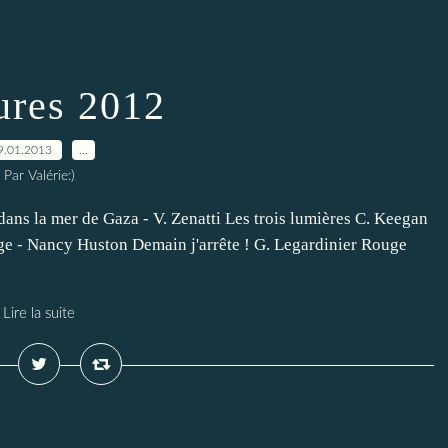
ures 2012
9.01.2013
…
Par Valérie:)
dans la mer de Gaza - V. Zenatti Les trois lumières C. Keegan
nge - Nancy Huston Demain j'arrête ! G. Legardinier Rouge
Lire la suite