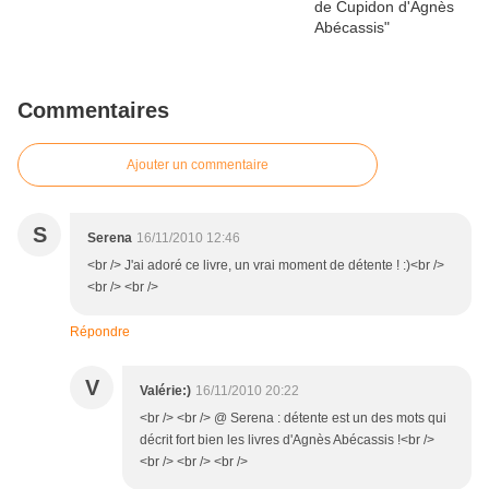
Commentaires
Ajouter un commentaire
S
Serena
16/11/2010 12:46
<br /> J'ai adoré ce livre, un vrai moment de détente ! :)<br />
<br /> <br />
Répondre
V
Valérie:)
16/11/2010 20:22
<br /> <br /> @ Serena : détente est un des mots qui
décrit fort bien les livres d'Agnès Abécassis !<br />
<br /> <br /> <br />