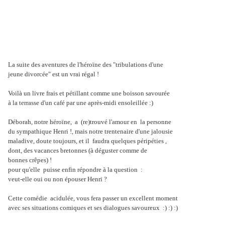
La suite des aventures de l'héroïne des "tribulations d'une
jeune divorcée" est un vrai régal !
Voilà un livre frais et pétillant comme une boisson savourée
à la terrasse d'un café par une après-midi ensoleillée :)
Déborah, notre héroïne, a (re)trouvé l'amour en la personne
du sympathique Henri !, mais notre trentenaire d'une jalousie
maladive, doute toujours, et il faudra quelques péripéties ,
dont, des vacances bretonnes (à déguster comme de
bonnes crêpes) !
pour qu'elle puisse enfin répondre à la question :
veut-elle oui ou non épouser Henri ?
Cette comédie acidulée, vous fera passer un excellent moment
avec ses situations comiques et ses dialogues savoureux :) :) :)