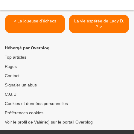
< La joueuse d'échecs
La vie espérée de Lady D.
? >
Hébergé par Overblog
Top articles
Pages
Contact
Signaler un abus
C.G.U.
Cookies et données personnelles
Préférences cookies
Voir le profil de Valérie:) sur le portail Overblog