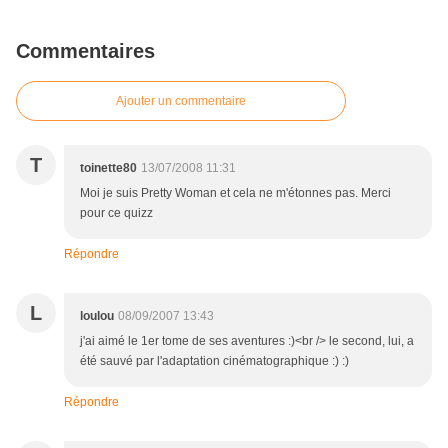
Commentaires
Ajouter un commentaire
T
toinette80
13/07/2008 11:31
Moi je suis Pretty Woman et cela ne m'étonnes pas. Merci
pour ce quizz
Répondre
L
loulou
08/09/2007 13:43
j'ai aimé le 1er tome de ses aventures :)<br /> le second, lui, a
été sauvé par l'adaptation cinématographique :) :)
Répondre