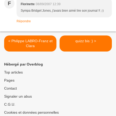
F
Florinette
08/09/2007 12:39
Sympa Bridget Jones, j'avais bien aimé lire son journal !! ;-)
Répondre
< Philippe LABRO-Franz et
quizz bis :) >
Clara
Hébergé par Overblog
Top articles
Pages
Contact
Signaler un abus
C.G.U.
Cookies et données personnelles