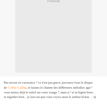
Publicité
Pas encore en vacacance ? ce n'est pas grave, procurez-vous le disque
,
de
Colbie Caillat
et laissez le charme des différentes
mélodies
agir !
vous sentez déjà le soleil sur votre visage ?, mais si ! et la légère brise...
et regardez bien... je suis sur que vous voyez aussi le surfeur là-bas... :-))