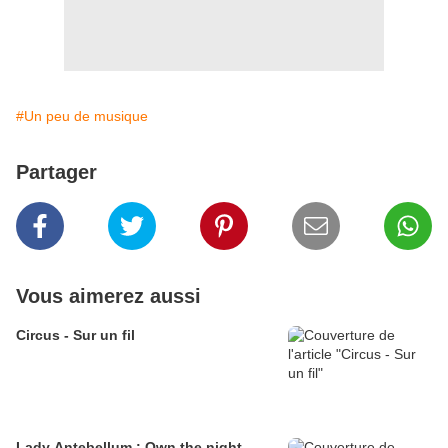
#Un peu de musique
Partager
Vous aimerez aussi
Circus - Sur un fil
Lady Antebellum : Own the night