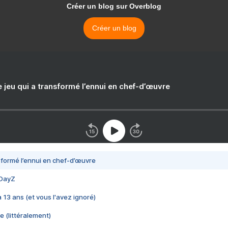
Créer un blog sur Overblog
Créer un blog
e jeu qui a transformé l’ennui en chef-d’œuvre
nsformé l’ennui en chef-d’œuvre
 DayZ
 a 13 ans (et vous l'avez ignoré)
e (littéralement)