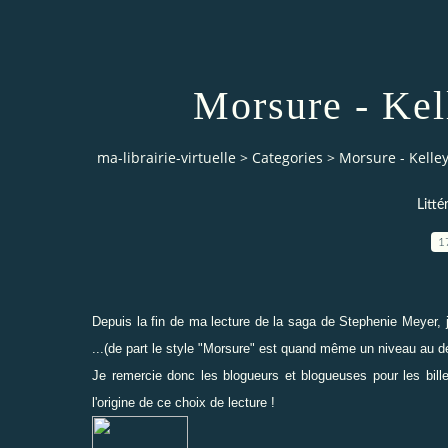
Morsure - K
ma-librairie-virtuelle
>
Categories
>
Morsure - Kell
Litt
1
Depuis la fin de ma lecture de la saga de
Stephenie Meyer
,
...(de part le style "Morsure" est quand même un niveau au d
Je remercie donc les blogueurs et blogueuses
pour les bil
l'origine de ce
choix de lecture !