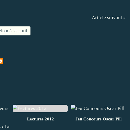
Article suivant »
tour à l'accueil
Lectures 2012
Jeu Concours Oscar Pill
 : La