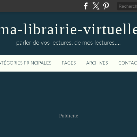
ma-librairie-virtuell
parler de vos lectures, de mes lectures....
ATÉGORIES PRINCIPALES
PAGES
ARCHIVES
CONTAC
Publicité