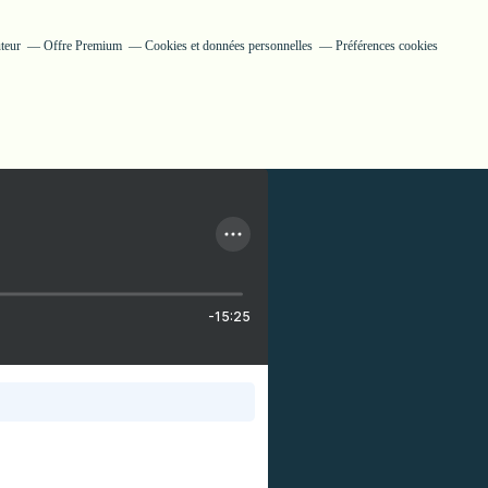
teur
Offre Premium
Cookies et données personnelles
Préférences cookies
-15:25