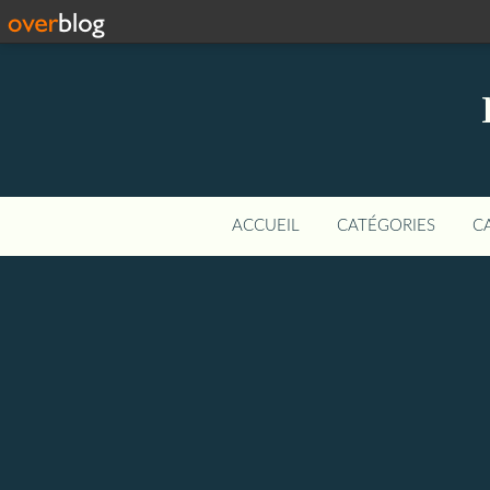
ACCUEIL
CATÉGORIES
C