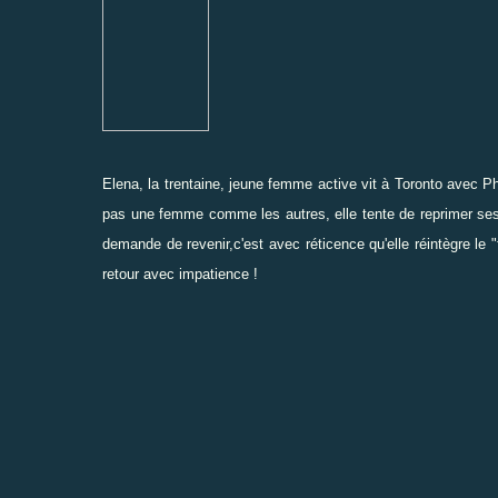
Elena, la trentaine, jeune femme active vit à Toronto
avec Ph
pas une femme
comme les autres, elle tente de reprimer se
demande de revenir,
c'est avec réticence qu'elle réintègre le "
retour avec impatience !