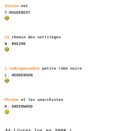
Venise
.net
T.MAUGENEST
Le
chemin des sortilèges
N. RHEIMS
L'indispensable
petite robe noire
L. HENDERSON
Phryne
et les anarchistes
K. GREENWOOD