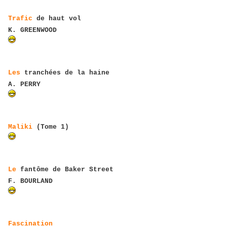
Trafic
de haut vol
K. GREENWOOD
Les
tranchées de la haine
A. PERRY
Maliki
(Tome 1)
Le
fantôme de Baker Street
F. BOURLAND
Fascination