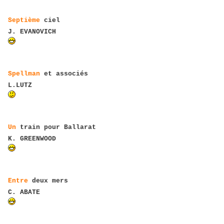
Septième
ciel
J. EVANOVICH
Spellman
et associés
L.LUTZ
Un
train pour Ballarat
K. GREENWOOD
Entre
deux mers
C. ABATE