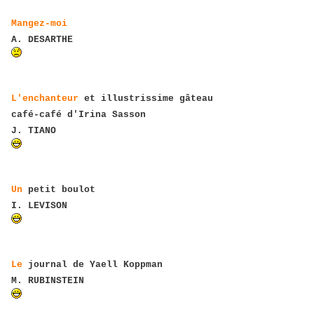
Mangez-moi
A. DESARTHE
L'enchanteur
et illustrissime gâteau
café-café d'Irina Sasson
J. TIANO
Un
petit boulot
I. LEVISON
Le
journal de Yaell Koppman
M. RUBINSTEIN