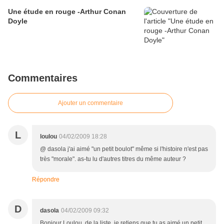
Une étude en rouge -Arthur Conan
Doyle
Commentaires
Ajouter un commentaire
L
loulou
04/02/2009 18:28
@ dasola j'ai aimé "un petit boulot" même si l'histoire n'est pas
très "morale". as-tu lu d'autres titres du même auteur ?
Répondre
D
dasola
04/02/2009 09:32
Bonjour Loulou, de la liste, je retiens que tu as aimé un petit