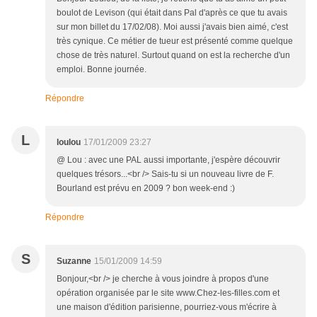
boulot de Levison (qui était dans Pal d'après ce que tu avais
sur mon billet du 17/02/08). Moi aussi j'avais bien aimé, c'est
très cynique. Ce métier de tueur est présenté comme quelque
chose de très naturel. Surtout quand on est la recherche d'un
emploi. Bonne journée.
Répondre
L
loulou
17/01/2009 23:27
@ Lou : avec une PAL aussi importante, j'espère découvrir
quelques trésors...<br /> Sais-tu si un nouveau livre de F.
Bourland est prévu en 2009 ? bon week-end :)
Répondre
S
Suzanne
15/01/2009 14:59
Bonjour,<br /> je cherche à vous joindre à propos d'une
opération organisée par le site www.Chez-les-filles.com et
une maison d'édition parisienne, pourriez-vous m'écrire à