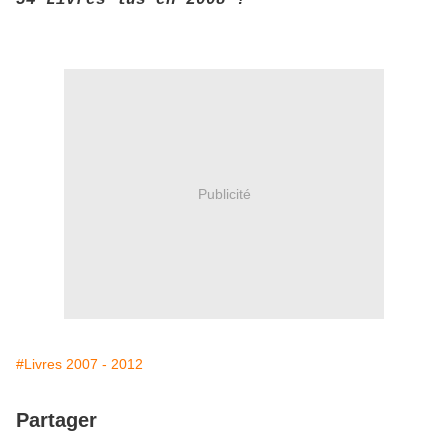
34 Livres lus en 2008 !
Publicité
#Livres 2007 - 2012
Partager