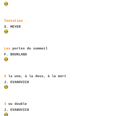
Tentation
S. MEYER
Les
portes du sommeil
F. BOURLAND
A
la une, à la deux, à la mort
J. EVANOVICH
4
ou double
J. EVANOVICH