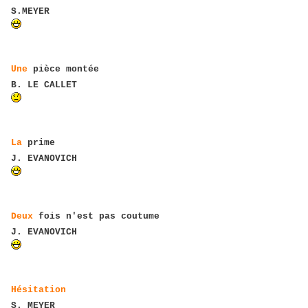
S.MEYER
Une
pièce montée
B. LE CALLET
La
prime
J. EVANOVICH
Deux
fois n'est pas coutume
J. EVANOVICH
Hésitation
S. MEYER