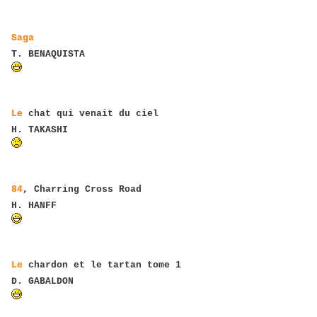
Saga
T. BENAQUISTA
Le
chat qui venait du ciel
H. TAKASHI
84
, Charring Cross Road
H. HANFF
Le
chardon et le tartan tome 1
D. GABALDON