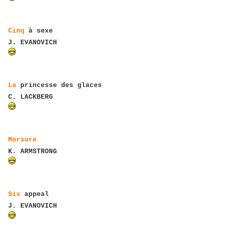
Cinq
à sexe
J. EVANOVICH
La
princesse des glaces
C. LACKBERG
Morsure
K. ARMSTRONG
Six
appeal
J. EVANOVICH