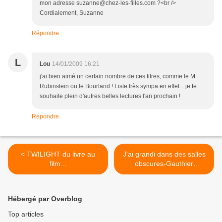
mon adresse suzanne@chez-les-filles.com ?<br />
Cordialement, Suzanne
Répondre
L
Lou
14/01/2009 16:21
j'ai bien aimé un certain nombre de ces titres, comme le M.
Rubinstein ou le Bourland ! Liste très sympa en effet... je te
souhaite plein d'autres belles lectures l'an prochain !
Répondre
< TWILIGHT du livre au
J'ai grandi dans des salles
film...
obscures-Gauthier
JURGENSEN >
Hébergé par Overblog
Top articles