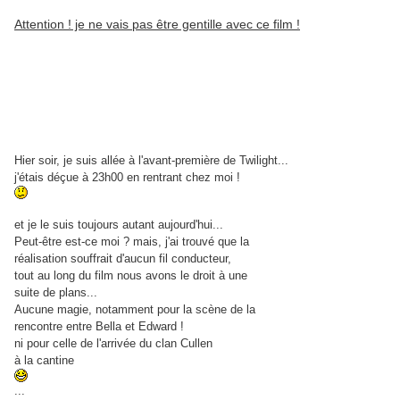
Attention ! je ne vais pas être gentille avec ce film !
Hier soir, je suis allée à l'avant-première de Twilight...
j'étais déçue à 23h00 en rentrant chez moi !
et je le suis toujours autant aujourd'hui...
Peut-être est-ce moi ? mais, j'ai trouvé que la
réalisation souffrait d'aucun fil conducteur,
tout au long du film nous avons le droit à une
suite de plans...
Aucune magie, notamment pour la scène de la
rencontre entre Bella et Edward !
ni pour celle de l'arrivée du clan Cullen
à la cantine
...