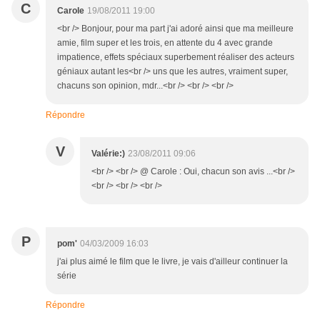
C
Carole
19/08/2011 19:00
<br /> Bonjour, pour ma part j'ai adoré ainsi que ma meilleure
amie, film super et les trois, en attente du 4 avec grande
impatience, effets spéciaux superbement réaliser des acteurs
géniaux autant les<br /> uns que les autres, vraiment super,
chacuns son opinion, mdr...<br /> <br /> <br />
Répondre
V
Valérie:)
23/08/2011 09:06
<br /> <br /> @ Carole : Oui, chacun son avis ...<br />
<br /> <br /> <br />
P
pom'
04/03/2009 16:03
j'ai plus aimé le film que le livre, je vais d'ailleur continuer la
série
Répondre