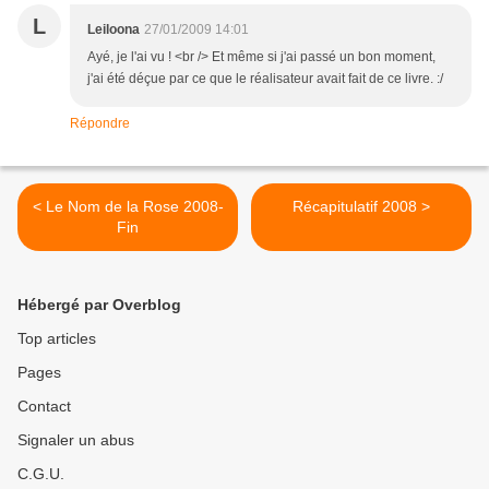
L
Leiloona
27/01/2009 14:01
Ayé, je l'ai vu ! <br /> Et même si j'ai passé un bon moment,
j'ai été déçue par ce que le réalisateur avait fait de ce livre. :/
Répondre
< Le Nom de la Rose 2008-
Récapitulatif 2008 >
Fin
Hébergé par Overblog
Top articles
Pages
Contact
Signaler un abus
C.G.U.