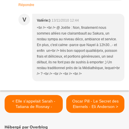
Répondre
V
Valérie:)
13/11/2010 12:44
<br /> <br /> @ Joëlle : Non, finalement nous
sommes allées rue clairambault au Sakura, un
restau sympa au niveau déco, ambiance et service.
En plus, c'est calme -parce que Nayel à 12h30...- et
enfin un<br /> très bon rapport qualité/prix, poisson
frais et délicieux, et portions généreuses, un seul
défaut, ils ne font pas de sushis à emporter ;) Un
restau traditionnel près de la Médiathèque, lequel<br
/> ? <br /> <br /> <br /> <br />
< Elle s'appelait Sarah -
Oscar Pill - Le Secret des
Tatiana de Rosnay -
Eternels - Eli Anderson >
Hébergé par Overblog