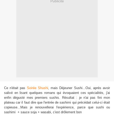
Publicité
Ce n'était pas
Soirée Shushi
, mais Déjeuner Sushi...Oui, après avoir
salivé en lisant quelques romans qui évoquaient ces spécialités, j'ai
enfin dégusté mes premiers sushis. Résultat : je n'ai pas fini mon
plateau car il faut dire que l'entrée de sashimi qui précédait celui-ci était
copieuse...Mais je renouvellerai l'expérience, parce que sushi ou
sashimi + sauce soja + wasabi, c'est drôlement bon