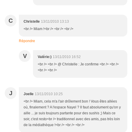
C
Christelle
13/11/2010 13:13
<br /> Miam !<br /> <br /> <br />
Répondre
V
Valérie:)
13/11/2010 16:52
<br /> <br /> @ Christelle : Je confirme <br /> <br />
<br /> <br />
J
Joelle
13/11/2010 10:25
<br /> Miam, cela m'a l'air drôlement bon ! Vous êtes allées
où, finalement ? A l'espace Nayel ? Il faut absolument qu'on y
aille ... je suis toujours partante pour des sushis ;) Mais ce
soir, c'est resto<br /> traditionnel avec des amis, pas très loin
de la médiathèque !<br /> <br /> <br />