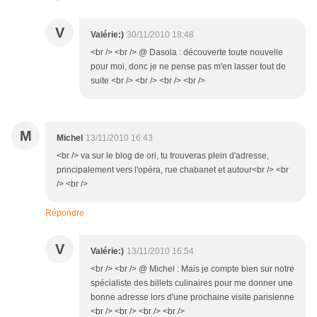
V
Valérie:)
30/11/2010 18:48
<br /> <br /> @ Dasola : découverte toute nouvelle
pour moi, donc je ne pense pas m'en lasser tout de
suite <br /> <br /> <br /> <br />
M
Michel
13/11/2010 16:43
<br /> va sur le blog de ori, tu trouveras plein d'adresse,
principalement vers l'opéra, rue chabanet et autour<br /> <br
/> <br />
Répondre
V
Valérie:)
13/11/2010 16:54
<br /> <br /> @ Michel : Mais je compte bien sur notre
spécialiste des billets culinaires pour me donner une
bonne adresse lors d'une prochaine visite parisienne
<br /> <br /> <br /> <br />