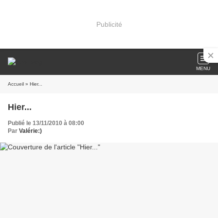
Publicité
MENU
Accueil
» Hier...
Hier...
Publié le 13/11/2010 à 08:00
Par
Valérie:)