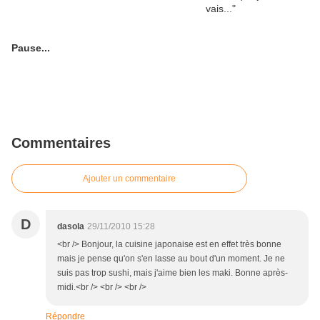
Pause...
Commentaires
Ajouter un commentaire
D
dasola
29/11/2010 15:28
<br /> Bonjour, la cuisine japonaise est en effet très bonne
mais je pense qu'on s'en lasse au bout d'un moment. Je ne
suis pas trop sushi, mais j'aime bien les maki. Bonne après-
midi.<br /> <br /> <br />
Répondre