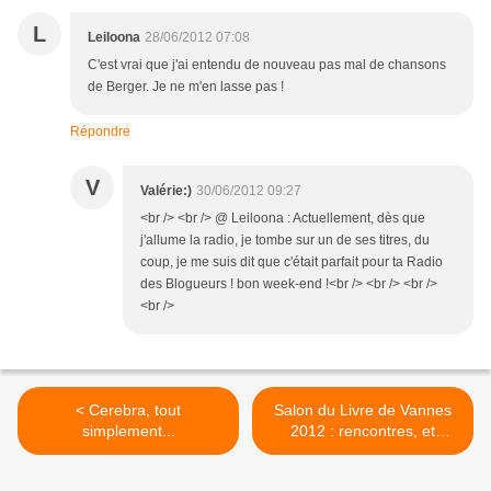
L
Leiloona
28/06/2012 07:08
C'est vrai que j'ai entendu de nouveau pas mal de chansons
de Berger. Je ne m'en lasse pas !
Répondre
V
Valérie:)
30/06/2012 09:27
<br /> <br /> @ Leiloona : Actuellement, dès que
j'allume la radio, je tombe sur un de ses titres, du
coup, je me suis dit que c'était parfait pour ta Radio
des Blogueurs ! bon week-end !<br /> <br /> <br />
<br />
< Cerebra, tout
Salon du Livre de Vannes
simplement...
2012 : rencontres, et
retrouvailles ! >