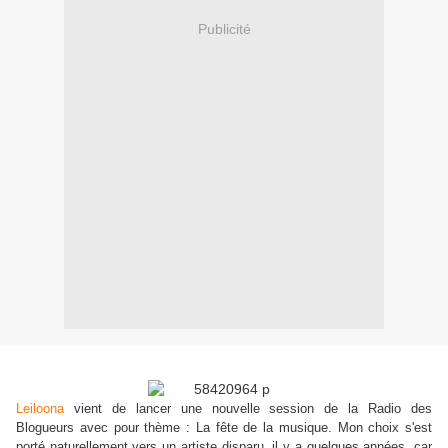
Publicité
Leiloona
vient de lancer une nouvelle session de la Radio des
Blogueurs avec pour thème : La fête de la musique. Mon choix s'est
porté naturellement vers un artiste disparu, il y a quelques années, car