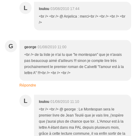
L
loulou
03/08/2010 17:44
<br /> <br /> @ Anjelica : merci<br /> <br /> <br /> <br
/>
G
george
01/08/2010 11:00
<br /> de ta liste je n'ai lu que "le montespan" que je n'avais
pas beaucoup aimé d'ailleurs !!! sinon je compte lire très
prochainement le premier roman de Calvetti "l'amour est à la
lettre A" !!!<br /> <br /> <br />
Répondre
L
loulou
01/08/2010 11:10
<br /> <br /> @ george : Le Montespan sera le
premier livre de Jean Teulé que je vais lire, j'espère
que j'aurai plus de chance que toi . L'Amour est à la
lettre A étant dans ma PAL depuis plusieurs mois,
grâce à cette lecture commune, il va enfin sortir de la