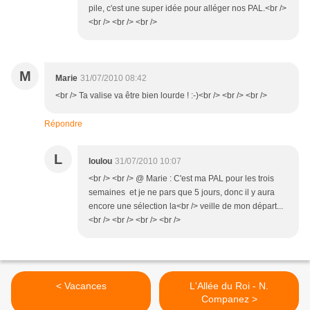
pile, c'est une super idée pour alléger nos PAL.<br />
<br /> <br /> <br />
M
Marie
31/07/2010 08:42
<br /> Ta valise va être bien lourde ! :-)<br /> <br /> <br />
Répondre
L
loulou
31/07/2010 10:07
<br /> <br /> @ Marie : C'est ma PAL pour les trois
semaines et je ne pars que 5 jours, donc il y aura
encore une sélection la<br /> veille de mon départ...
<br /> <br /> <br /> <br />
< Vacances
L'Allée du Roi - N.
Companez >