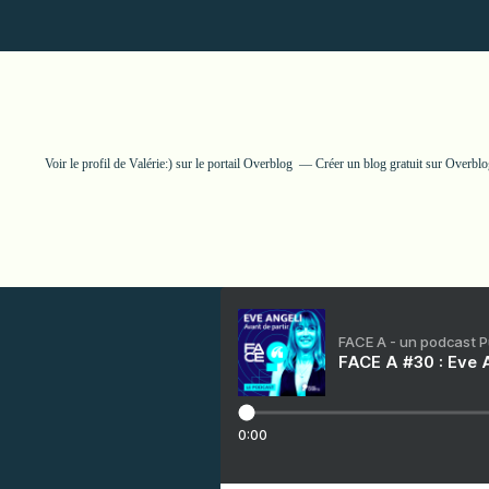
Voir le profil de
Valérie:)
sur le portail Overblog
Créer un blog gratuit sur Overblo
FACE A - un podcast 
FACE A #30 : Eve A
0:00