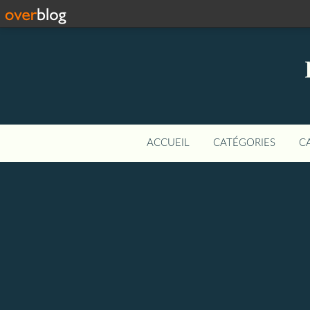
ACCUEIL
CATÉGORIES
C