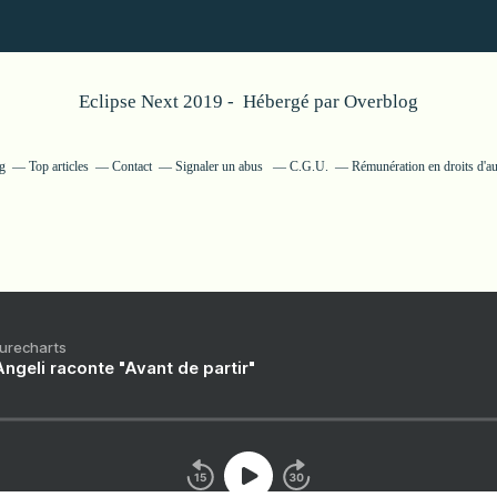
Eclipse Next 2019 - Hébergé par
Overblog
g
Top articles
Contact
Signaler un abus
C.G.U.
Rémunération en droits d'au
Purecharts
ngeli raconte "Avant de partir"