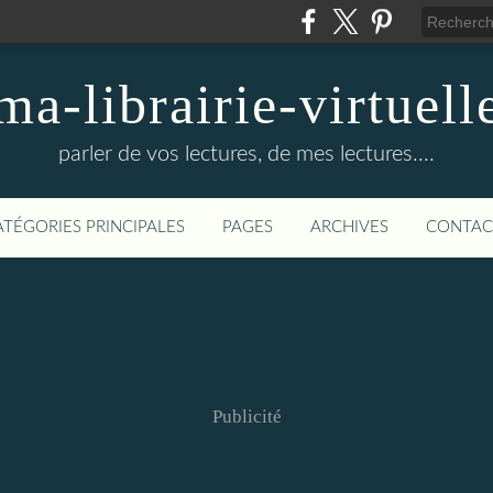
ma-librairie-virtuell
parler de vos lectures, de mes lectures....
ATÉGORIES PRINCIPALES
PAGES
ARCHIVES
CONTAC
Publicité