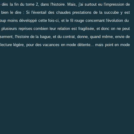
dès la fin du tome 2, dans l'histoire. Mais, j'ai surtout eu l'impression de
 bien le dire : Si l'éventail des chaudes prestations de la succube y est
up moins développé cette fois-ci, et le fil rouge concernant l'évolution du
lusieurs reprises combien leur relation est fragilisée, et donc on ne peut
usement, l'histoire de la bague, et du contrat, donne, quand même, envie de
ne lecture légère, pour des vacances en mode détente... mais point en mode