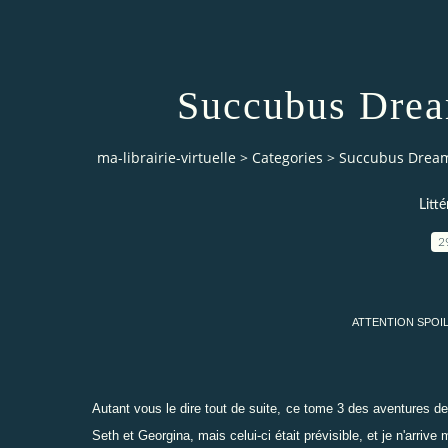
Succubus Drea
ma-librairie-virtuelle
>
Categories
>
Succubus Dream
Litt
2
ATTENTION SPOI
Autant vous le dire tout de suite, ce tome 3 des aventures de
Seth et Georgina, mais celui-ci était prévisible, et je n'arrive