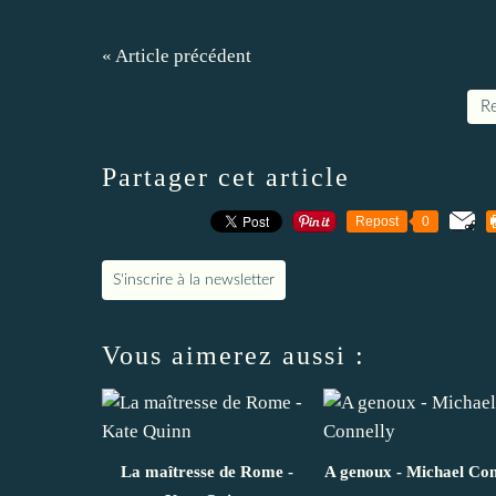
« Article précédent
Re
Partager cet article
Repost
0
S'inscrire à la newsletter
Vous aimerez aussi :
La maîtresse de Rome -
A genoux - Michael Con