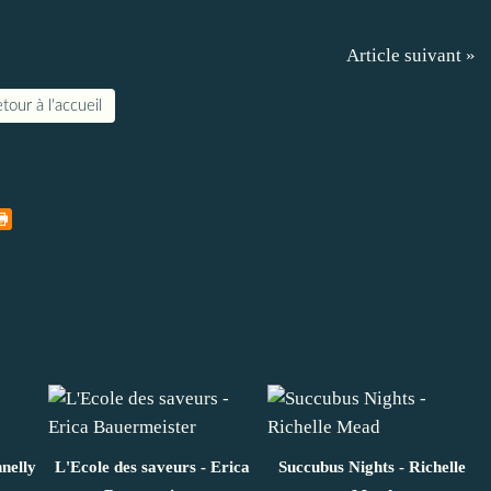
Article suivant »
tour à l'accueil
nelly
L'Ecole des saveurs - Erica
Succubus Nights - Richelle