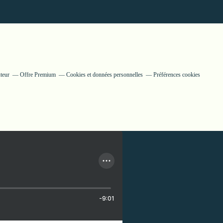
teur
Offre Premium
Cookies et données personnelles
Préférences cookies
-9:01