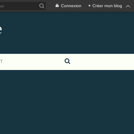
Connexion
+
Créer mon blog
e
T