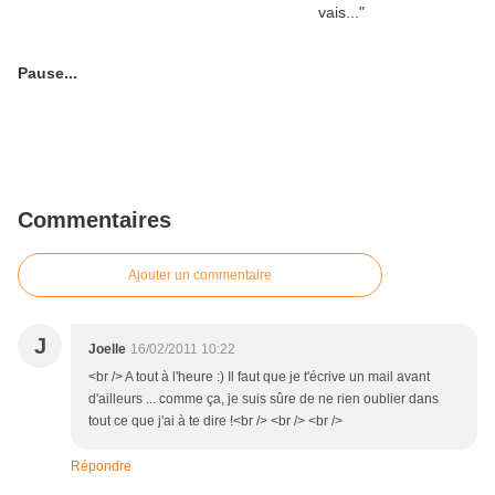
Pause...
Commentaires
Ajouter un commentaire
J
Joelle
16/02/2011 10:22
<br /> A tout à l'heure :) Il faut que je t'écrive un mail avant
d'ailleurs ... comme ça, je suis sûre de ne rien oublier dans
tout ce que j'ai à te dire !<br /> <br /> <br />
Répondre