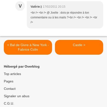
V
Valérie:)
17/02/2011 20:15
<br /> <br /> @ Joelle : dois-je répondre à ton
commentaire ou à tes mails ?<br /> <br /> <br /> <br
/>
< Bal de Givre à New York -
Castle >
Fabrice Colin
Hébergé par Overblog
Top articles
Pages
Contact
Signaler un abus
C.G.U.