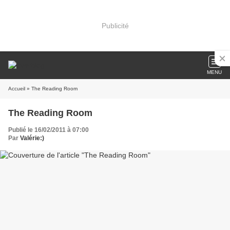
Publicité
MENU
Accueil
» The Reading Room
The Reading Room
Publié le 16/02/2011 à 07:00
Par
Valérie:)