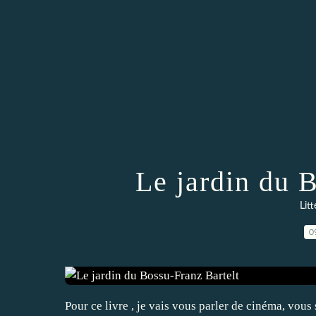
Le jardin du 
Lit
0
Pour ce livre , je vais vous parler de cinéma, vou