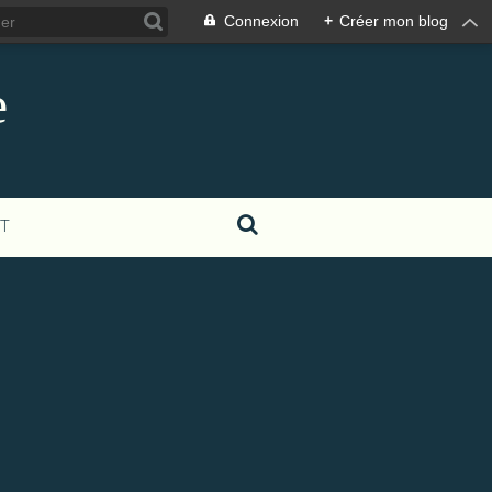
Connexion
+
Créer mon blog
e
T