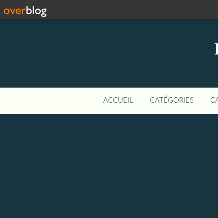
ACCUEIL
CATÉGORIES
C