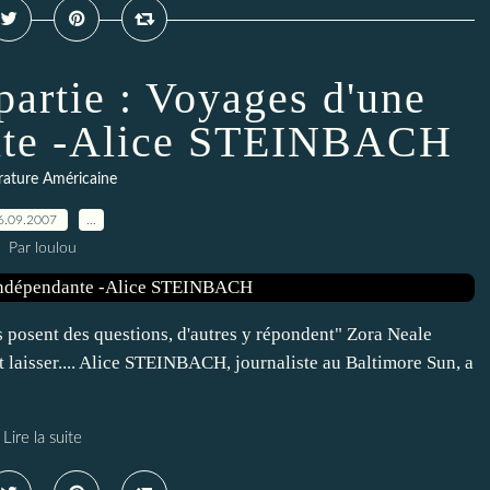
partie : Voyages d'une
nte -Alice STEINBACH
érature Américaine
6.09.2007
…
Par loulou
 posent des questions, d'autres y répondent" Zora Neale
 laisser.... Alice STEINBACH, journaliste au Baltimore Sun, a
Lire la suite