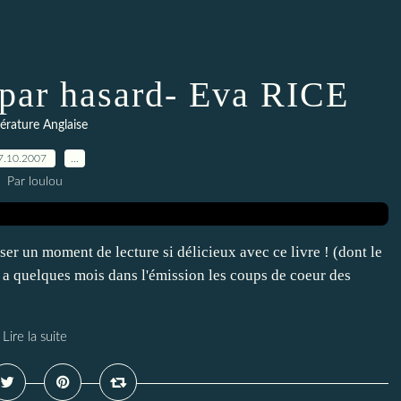
ar hasard- Eva RICE
térature Anglaise
7.10.2007
…
Par loulou
er un moment de lecture si délicieux avec ce livre ! (dont le
 y a quelques mois dans l'émission les coups de coeur des
Lire la suite