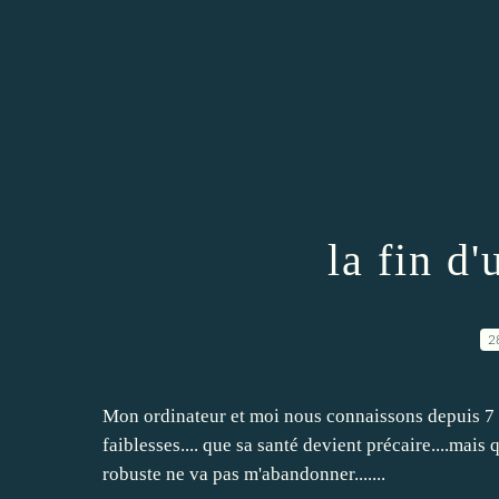
la fin d'
2
Mon ordinateur et moi nous connaissons depuis 7 an
faiblesses.... que sa santé devient précaire....mais
robuste ne va pas m'abandonner.......