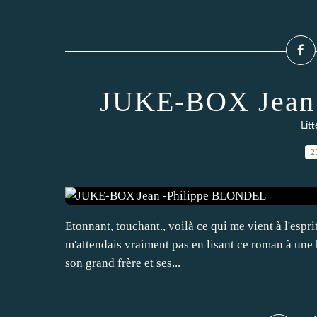
JUKE-BOX Jean
Lit
2
Etonnant, touchant., voilà ce qui me vient à l'esprit
m'attendais vraiment pas en lisant ce roman à une h
son grand frère et ses...