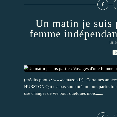
Un matin je suis 
femme indépenda
Litt
1
(crédits photo : www.amazon.fr) "Certaines années
HURSTON Qui n'a pas souhaité un jour, partir, tout
osé changer de vie pour quelques mois.......