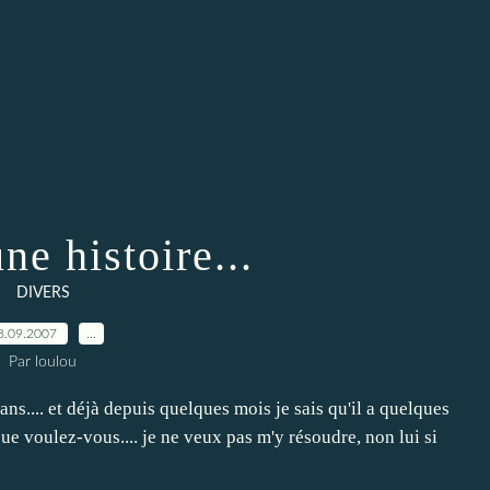
une histoire...
DIVERS
8.09.2007
…
Par loulou
s.... et déjà depuis quelques mois je sais qu'il a quelques
 que voulez-vous.... je ne veux pas m'y résoudre, non lui si