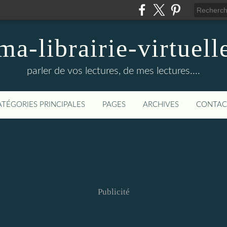
ma-librairie-virtuell
parler de vos lectures, de mes lectures....
ATÉGORIES PRINCIPALES
PAGES
ARCHIVES
CONTAC
Publicité