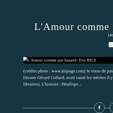
L'Amour comme p
Lit
0
(crédits photo : www.alapage.com) Je viens de pass
libraire Gérard Collard, avait vanté les mérites il
libraires). L'histoire : Pénélope...