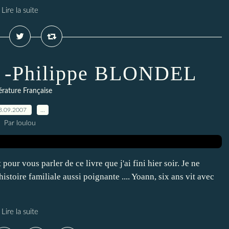
Lire la suite
 -Philippe BLONDEL
térature Française
3.09.2007
…
Par loulou
 pour vous parler de ce livre que j'ai fini hier soir. Je ne
istoire familiale aussi poignante .... Yoann, six ans vit avec
Lire la suite