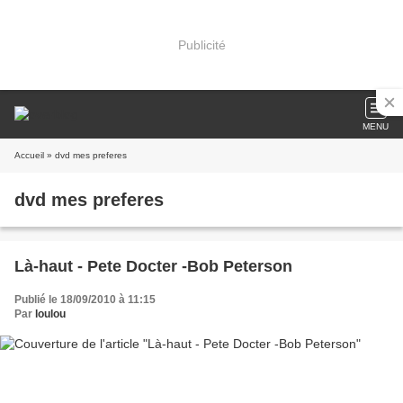
Publicité
MENU
Accueil
» dvd mes preferes
dvd mes preferes
Là-haut - Pete Docter -Bob Peterson
Publié le 18/09/2010 à 11:15
Par
loulou