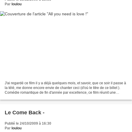
Par
loulou
J'ai regardé ce film il y a déjà quelques mois, et savoir, que ce soir il passe à
la télé, me donne encore envie de chanter ceci (d'où le titre de ce billet ).
Comédie romantique de fin d'année par excellence, ce film réunit une
pléiade d'acteurs aussi...
Le Come Back -
Publié le 24/10/2009 à 16:30
Par
loulou