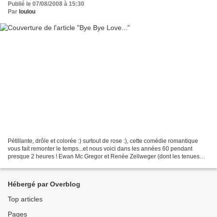
Publié le 07/08/2008 à 15:30
Par
loulou
Pétillante, drôle et colorée :) surtout de rose :), cette comédie romantique
vous fait remonter le temps...et nous voici dans les années 60 pendant
presque 2 heures ! Ewan Mc Gregor et Renée Zellweger (dont les tenues
sont aussi kitsch que les décors...
Hébergé par Overblog
Top articles
Pages