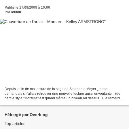
Publié le 17/08/2008 à 10:00
Par
loulou
Depuis la fin de ma lecture de la saga de Stephenie Meyer , je me
demandais si j'allais retrouver une nouvelle lecture aussi envoûtante ...(de
part le style "Morsure" est quand même un niveau au dessus...) Je remercie
donc les blogueurs et blogueuses...
Hébergé par Overblog
Top articles