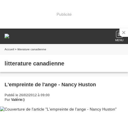
Publicité
MENU
Accueil
» litterature canadienne
litterature canadienne
L'empreinte de l'ange - Nancy Huston
Publié le 26/02/2012 à 09:00
Par
Valérie:)