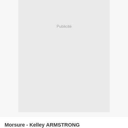
Publicité
Morsure - Kelley ARMSTRONG