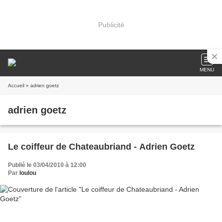
Publicité
MENU
Accueil
» adrien goetz
adrien goetz
Le coiffeur de Chateaubriand - Adrien Goetz
Publié le 03/04/2010 à 12:00
Par
loulou