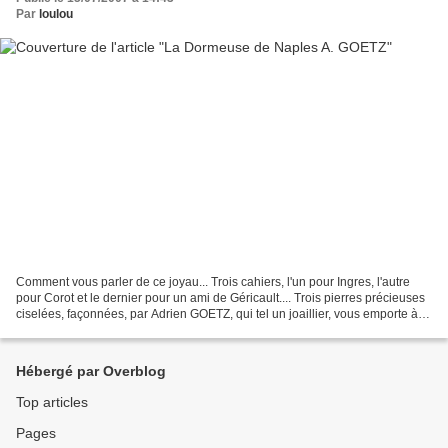
Par
loulou
Comment vous parler de ce joyau... Trois cahiers, l'un pour Ingres, l'autre
pour Corot et le dernier pour un ami de Géricault.... Trois pierres précieuses
ciselées, façonnées, par Adrien GOETZ, qui tel un joaillier, vous emporte à
chaque page dans un...
Hébergé par Overblog
Top articles
Pages