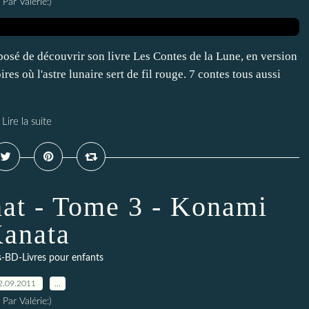
Par Valérie:)
osé de découvrir son livre Les Contes de la Lune, en version
es où l'astre lunaire sert de fil rouge. 7 contes tous aussi
Lire la suite
hat - Tome 3 - Konami
anata
s-BD-Livres pour enfants
2.09.2011
…
Par Valérie:)