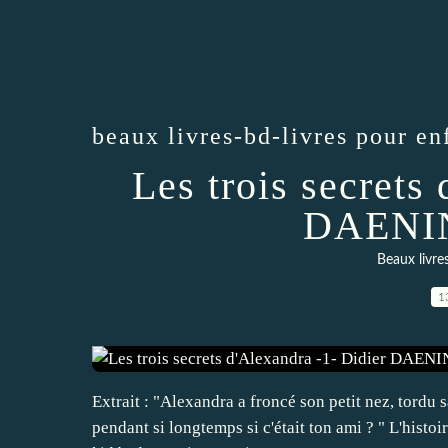
beaux livres-bd-livres pour en
Les trois secrets
DAENI
Beaux livre
1
Extrait : "Alexandra a froncé son petit nez, tordu 
pendant si longtemps si c'était ton ami ? " L'histoi