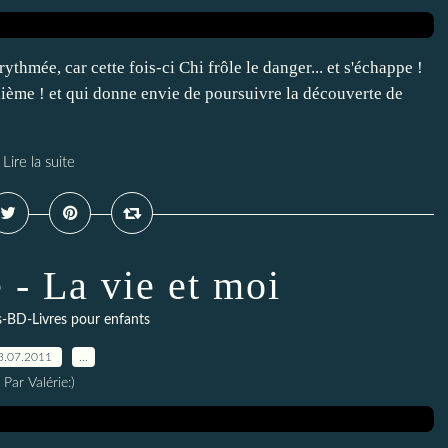
thmée, car cette fois-ci Chi frôle le danger... et s'échappe !
ième ! et qui donne envie de poursuivre la découverte de
Lire la suite
 - La vie et moi
s-BD-Livres pour enfants
3.07.2011
…
Par Valérie:)