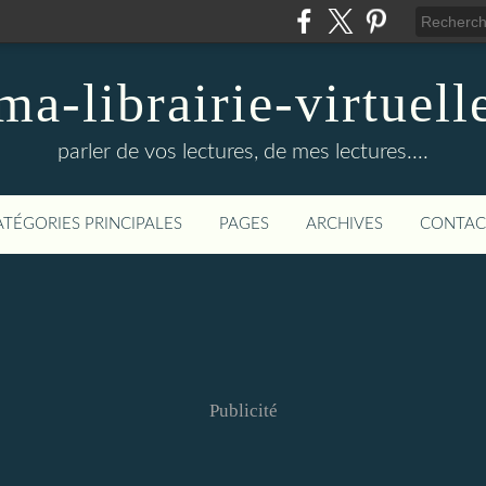
ma-librairie-virtuell
parler de vos lectures, de mes lectures....
ATÉGORIES PRINCIPALES
PAGES
ARCHIVES
CONTAC
Publicité