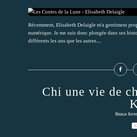
Récemment, Elisabeth Delaigle m'a gentiment prop
numérique. Je me suis donc plongée dans ses histoir
différents les uns que les autres....
Chi une vie de c
K
Beaux livre
1