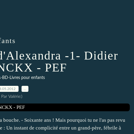
fants
 d'Alexandra -1- Didier
NCKX - PEF
s-BD-Livres pour enfants
3.05.2012
…
Par Valérie:)
sa bouche. - Soixante ans ! Mais pourquoi tu ne l'as pas revu
re : Un instant de complicité entre un grand-père, fébrile à