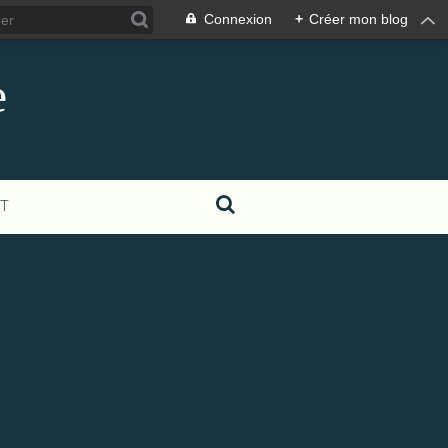
Connexion
+
Créer mon blog
e
T