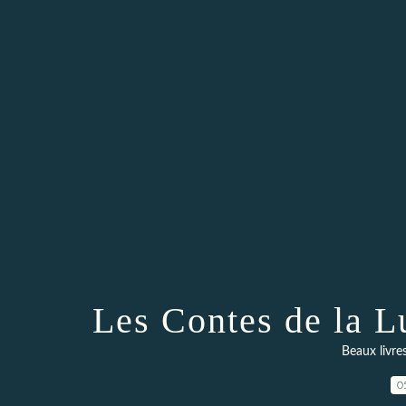
Les Contes de la L
Beaux livre
0