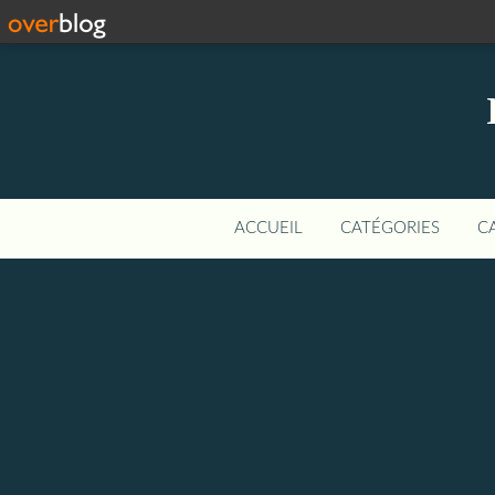
ACCUEIL
CATÉGORIES
C