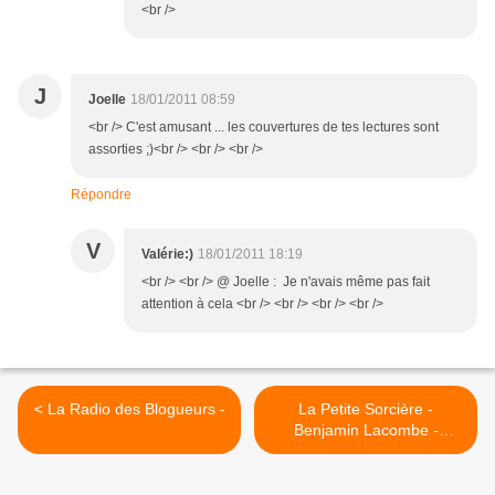
<br />
J
Joelle
18/01/2011 08:59
<br /> C'est amusant ... les couvertures de tes lectures sont
assorties ;)<br /> <br /> <br />
Répondre
V
Valérie:)
18/01/2011 18:19
<br /> <br /> @ Joelle : Je n'avais même pas fait
attention à cela <br /> <br /> <br /> <br />
< La Radio des Blogueurs -
La Petite Sorcière -
Benjamin Lacombe -
Sébastien Perez >