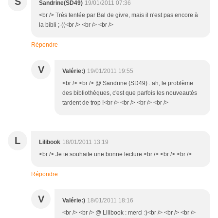
S
Sandrine(SD49)
19/01/2011 07:36
<br /> Très tentée par Bal de givre, mais il n'est pas encore à
la bibli ;-((<br /> <br /> <br />
Répondre
V
Valérie:)
19/01/2011 19:55
<br /> <br /> @ Sandrine (SD49) : ah, le problème
des bibliothèques, c'est que parfois les nouveautés
tardent de trop !<br /> <br /> <br /> <br />
L
Lilibook
18/01/2011 13:19
<br /> Je te souhaite une bonne lecture.<br /> <br /> <br />
Répondre
V
Valérie:)
18/01/2011 18:16
<br /> <br /> @ Lilibook : merci :)<br /> <br /> <br />