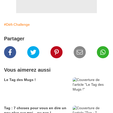
#Défi-Challenge
Partager
Vous aimerez aussi
Le Tag des Mugs !
Tag : 7 choses pour vous en dire un
peu plus sur moi... ou pas !